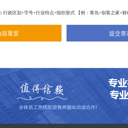
：
行政区划+字号+行业特点+组织形式 【例：青岛+创客之家+
内容重置
提交查