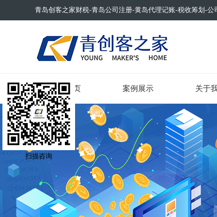
青岛创客之家财税-青岛公司注册-黄岛代理记账-税收筹划-公
网站首页
案例展示
关于
扫描咨询