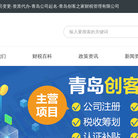
司变更-资质代办-青岛公司起名-青岛创客之家财税管理有限公司
我们
财税百科
政策资讯
新闻