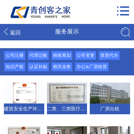
服务展示
返回
公司注册
代理记账
税收筹划
公司变更
资质代办
知识产权
认证补贴
相关业务
办公&厂房租赁
建筑安全生产许可证
二类、三类医疗器械经营许可
厂房出租