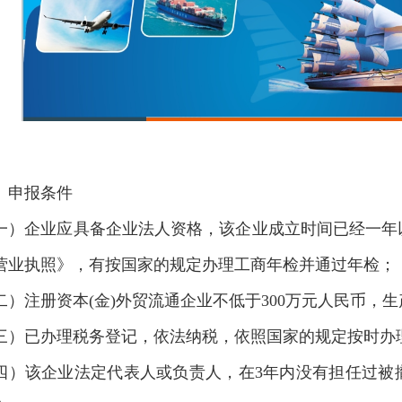
、申报条件
一）企业应具备企业法人资格，该企业成立时间已经一年
营业执照》，有按国家的规定办理工商年检并通过年检；
二）注册资本(金)外贸流通企业不低于300万元人民币，生
三）已办理税务登记，依法纳税，依照国家的规定按时办
四）该企业法定代表人或负责人，在3年内没有担任过被