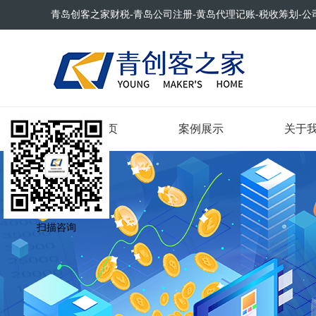
青岛创客之家财税-青岛公司注册-黄岛代理记账-税收筹划-公
网站首页
案例展示
关于
扫描咨询