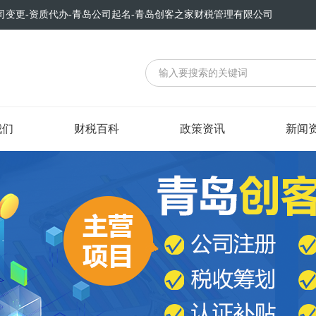
司变更-资质代办-青岛公司起名-青岛创客之家财税管理有限公司
我们
财税百科
政策资讯
新闻