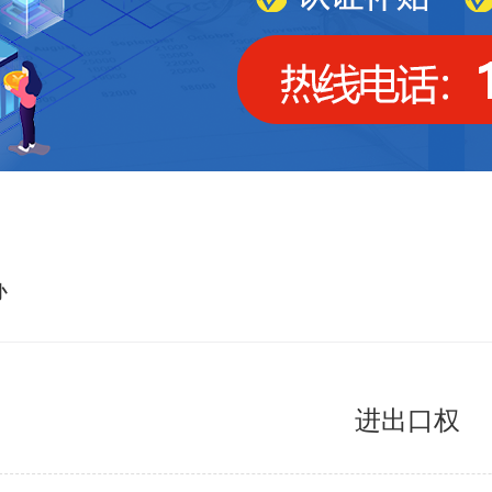
办
进出口权