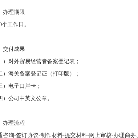
、办理期限
-10个工作日。
、交付成果
一）对外贸易经营者备案登记表；
二）海关备案登记证（打印版）；
三）电子口岸卡；
四）公司中英文公章。
、办理流程
通咨询-签订协议-制作材料-提交材料-网上审核-办理