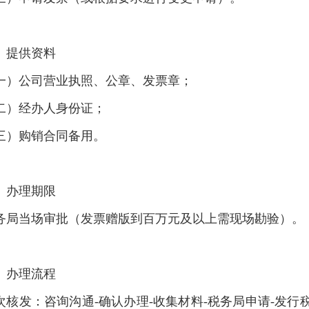
、提供资料
一）公司营业执照、公章、发票章；
二）经办人身份证；
三）购销合同备用。
、办理期限
务局当场审批（发票赠版到百万元及以上需现场勘验）。
、办理流程
次核发：咨询沟通-确认办理-收集材料-税务局申请-发行税