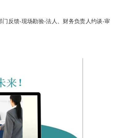
部门反馈-现场勘验-法人、财务负责人约谈-审