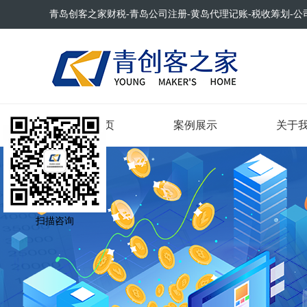
青岛创客之家财税-青岛公司注册-黄岛代理记账-税收筹划-公
网站首页
案例展示
关于
扫描咨询