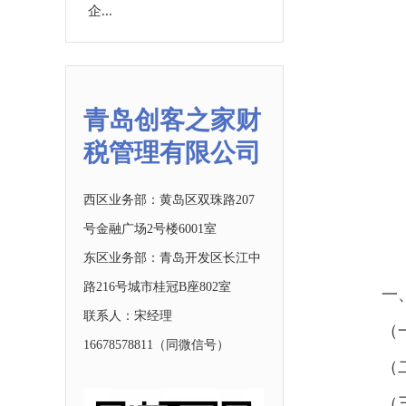
企...
青岛创客之家财
税管理有限公司
西区业务部：黄岛区双珠路207
号金融广场2号楼6001室
东区业务部：青岛开发区长江中
路216号城市桂冠B座802室
一
联系人：宋经理
（
16678578811
（同微信号）
（
（