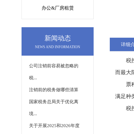
办公&厂房租赁
新闻动态
详细
NEWS AND INFORMATION
税
公司注销前容易被忽略的
而最大
税...
票
注销前的税务做哪些清算
满足种
国家税务总局关于优化离
税
境...
关于开展2025和2026年度