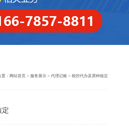
位置：
网站首页
>
服务展示
>
代理记账
> 税控代办及票种核定
核定