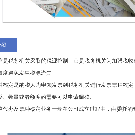
介绍
控是税务机关采取的税源控制，它是税务机关为加强税收
限度避免发生税源流失。
种核定是纳税人为申领发票到税务机关进行发票票种核定
类、数量或者额度的需要可以申请调整。
控代办及票种核定业务一般在公司成立过程中，由委托的