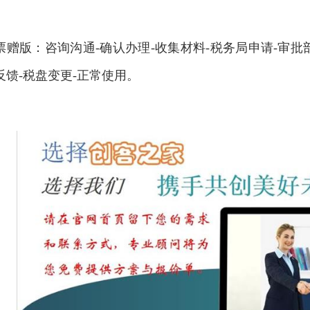
票赠版：咨询沟通-确认办理-收集材料-税务局申请-审批
反馈-税盘变更-正常使用。