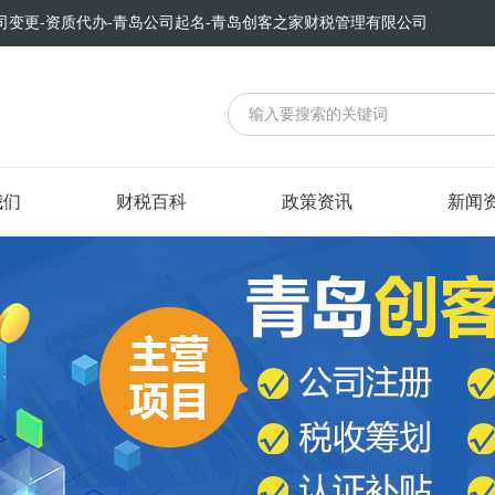
司变更-资质代办-青岛公司起名-青岛创客之家财税管理有限公司
我们
财税百科
政策资讯
新闻