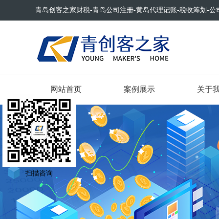
青岛创客之家财税-青岛公司注册-黄岛代理记账-税收筹划-公
网站首页
案例展示
关于
扫描咨询