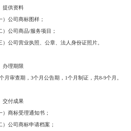
、提供资料
一）公司商标图样；
二）公司商品/服务项目；
三）公司营业执照、公章、法人身份证照片。
、办理期限
-5个月审查期，3个月公告期，1个月制证，共8-9个月。
、交付成果
一）商标受理通知书；
二）公司商标申请档案；