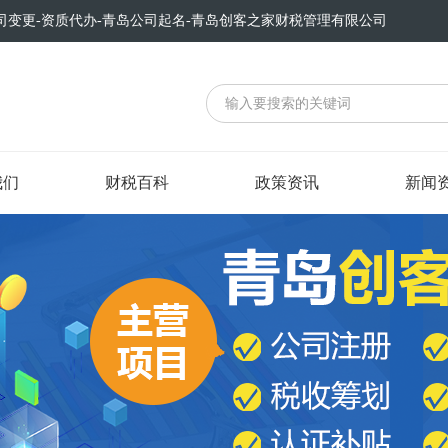
司变更-资质代办-青岛公司起名-青岛创客之家财税管理有限公司
我们
财税百科
政策资讯
新闻