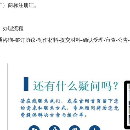
三）商标注册证。
、办理流程
通咨询-签订协议-制作材料-提交材料-确认受理-审查-公