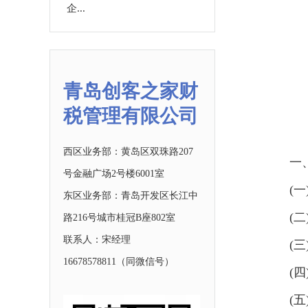
企...
青岛创客之家财
税管理有限公司
西区业务部：黄岛区双珠路207
一
号金融广场2号楼6001室
(
东区业务部：青岛开发区长江中
(
路216号城市桂冠B座802室
联系人：宋经理
(
16678578811
（同微信号）
(
(