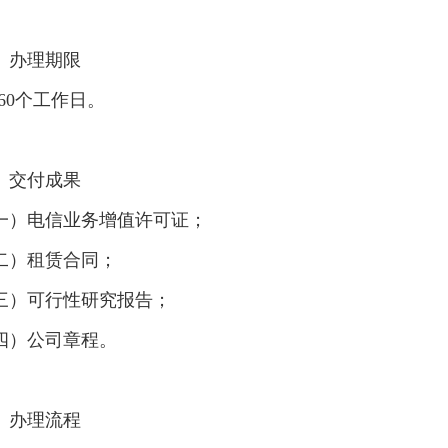
、办理期限
-60个工作日。
、交付成果
一）电信业务增值许可证；
二）租赁合同；
三）可行性研究报告；
四）公司章程。
、办理流程