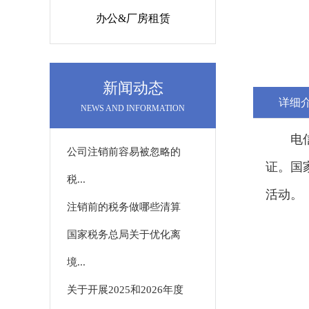
办公&厂房租赁
新闻动态
详细
NEWS AND INFORMATION
电
公司注销前容易被忽略的
证。国
税...
活动。
注销前的税务做哪些清算
国家税务总局关于优化离
境...
关于开展2025和2026年度