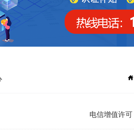
办
电信增值许可