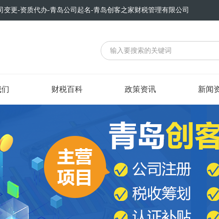
司变更-资质代办-青岛公司起名-青岛创客之家财税管理有限公司
我们
财税百科
政策资讯
新闻