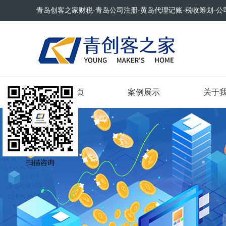
青岛创客之家财税-青岛公司注册-黄岛代理记账-税收筹划-公
网站首页
案例展示
关于
扫描咨询