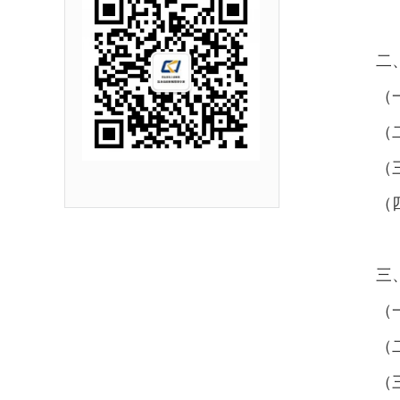
二
（
（
（
（
三
（
（
（