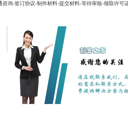
通咨询-签订协议-制作材料-提交材料-等待审核-领取许可