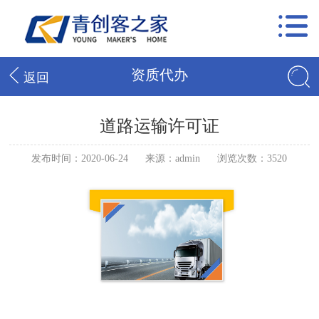
资质代办
返回
道路运输许可证
发布时间：2020-06-24
来源：admin
浏览次数：3520