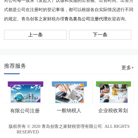
对公司每一股东（发起人）认缴和实缴的出资额、出资时间、出资方
式都是公司在注册时的登记事项，都可以根据各自实际情况进行不同
的规定。青岛创客之家财税办理
青岛黄岛公司注册代理
欢迎咨询。
上一条
下一条
推荐服务
更多+
企业税收筹划
一般纳税人
有限公司注册
版权所有 © 2020 青岛创客之家财税管理有限公司. ALL RIGHTS
RESERVED
鲁ICP备20010288号-1
网站地图