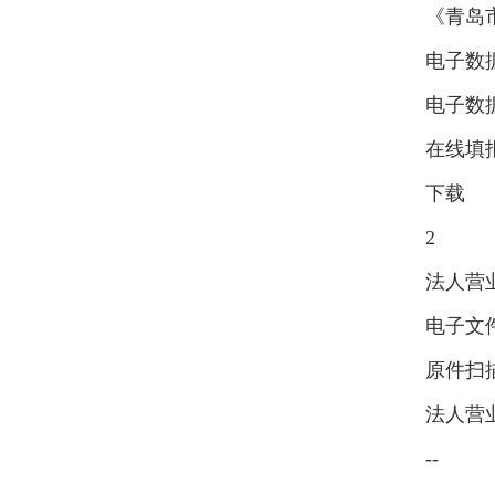
《青岛
电子数
电子数
在线填
下载
2
法人营
电子文
原件扫
法人营
--