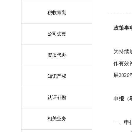
税收筹划
政策事
公司变更
为持续
资质代办
作有效
展20
知识产权
认证补贴
申报（
相关业务
一、申