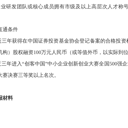
企业研发团队或核心成员拥有市级及以上高层次人才称
直通条件
业近三年获得在中国证券投资基金协会登记备案的合格投
机构）股权融资100万元人民币（或等值外币，以实际到
业近三年进入“创客中国”中小企业创新创业大赛全国500强
大赛决赛三等奖以上名次。
报材料