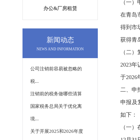
（一）
办公&厂房租赁
在青岛
得到市
新闻动态
获得青
NEWS AND INFORMATION
（二）
202
公司注销前容易被忽略的
于202
税...
二、申
注销前的税务做哪些清算
申报及
国家税务总局关于优化离
如下：
境...
（一）
关于开展2025和2026年度
12月3