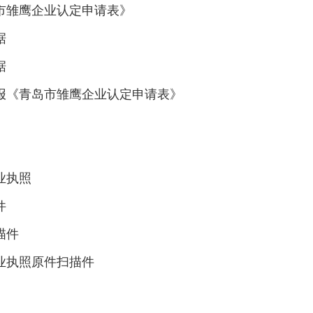
市雏鹰企业认定申请表》
据
据
报《青岛市雏鹰企业认定申请表》
业执照
件
描件
业执照原件扫描件