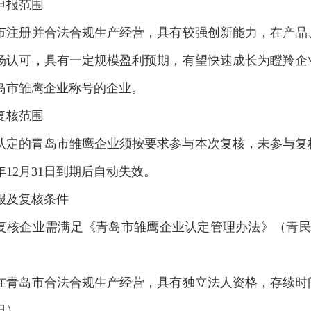
申报范围
市注册并合法合规生产经营，具有较强创新能力，在产品
场认可，具有一定规模盈利预期，有望快速成长为瞪羚企
岛市雏鹰企业称号的企业。
复核范围
3年认定的青岛市雏鹰企业须按要求参与本次复核，未参与
6年12月31日到期后自动失效。
报及复核条件
复核企业需满足《青岛市雏鹰企业认定管理办法》（青民发
在青岛市合法合规生产经营，具有独立法人资格，存续时
1日）。