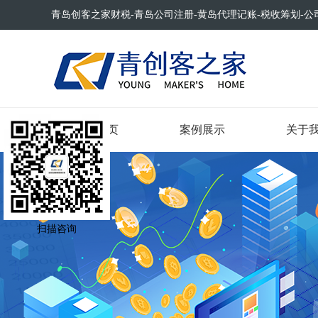
青岛创客之家财税-青岛公司注册-黄岛代理记账-税收筹划-公
网站首页
案例展示
关于
扫描咨询