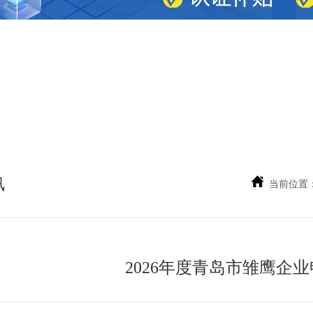
讯
当前位置
2026年度青岛市雏鹰企