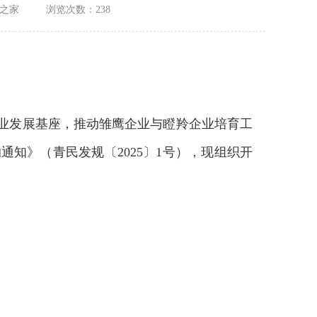
之家
浏览次数：238
业发展基座，推动雏鹰企业与瞪羚企业培育工
知》（青民发规〔2025〕1号），现组织开