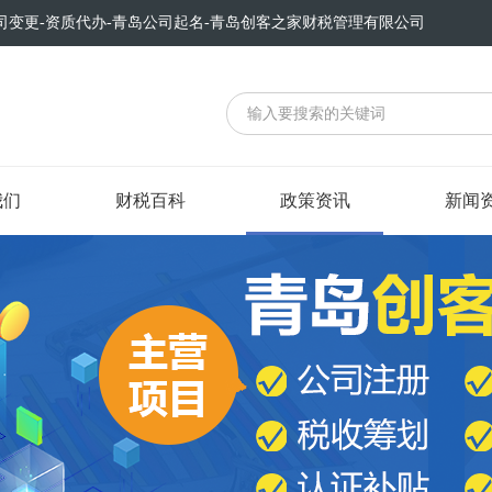
司变更-资质代办-青岛公司起名-青岛创客之家财税管理有限公司
我们
财税百科
政策资讯
新闻