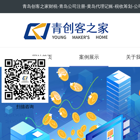
青岛创客之家财税-青岛公司注册-黄岛代理记账-税收筹划-公
网站首页
案例展示
关于
扫描咨询