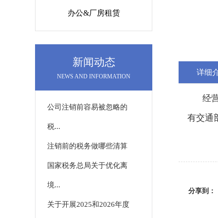
办公&厂房租赁
新闻动态
详细
NEWS AND INFORMATION
经营道
公司注销前容易被忽略的
有交通
税...
注销前的税务做哪些清算
国家税务总局关于优化离
境...
分享到：
关于开展2025和2026年度