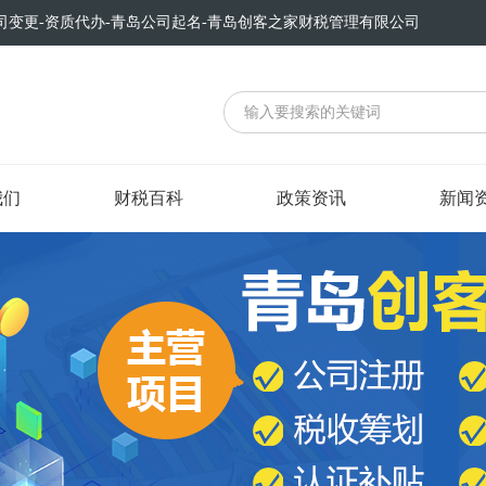
司变更-资质代办-青岛公司起名-青岛创客之家财税管理有限公司
我们
财税百科
政策资讯
新闻