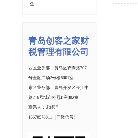
企...
青岛创客之家财
税管理有限公司
西区业务部：黄岛区双珠路207
号金融广场2号楼6001室
东区业务部：青岛开发区长江中
路216号城市桂冠B座802室
联系人：宋经理
16678578811
（同微信号）