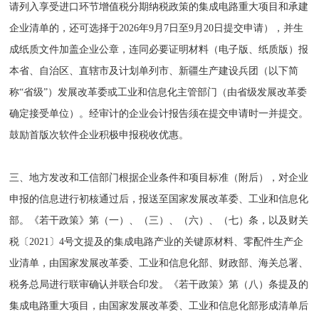
请列入享受进口环节增值税分期纳税政策的集成电路重大项目和承建
企业清单的，还可选择于2026年9月7日至9月20日提交申请），并生
成纸质文件加盖企业公章，连同必要证明材料（电子版、纸质版）报
本省、自治区、直辖市及计划单列市、新疆生产建设兵团（以下简
称“省级”）发展改革委或工业和信息化主管部门（由省级发展改革委
确定接受单位）。经审计的企业会计报告须在提交申请时一并提交。
鼓励首版次软件企业积极申报税收优惠。
三、地方发改和工信部门根据企业条件和项目标准（附后），对企业
申报的信息进行初核通过后，报送至国家发展改革委、工业和信息化
部。《若干政策》第（一）、（三）、（六）、（七）条，以及财关
税〔2021〕4号文提及的集成电路产业的关键原材料、零配件生产企
业清单，由国家发展改革委、工业和信息化部、财政部、海关总署、
税务总局进行联审确认并联合印发。《若干政策》第（八）条提及的
集成电路重大项目，由国家发展改革委、工业和信息化部形成清单后