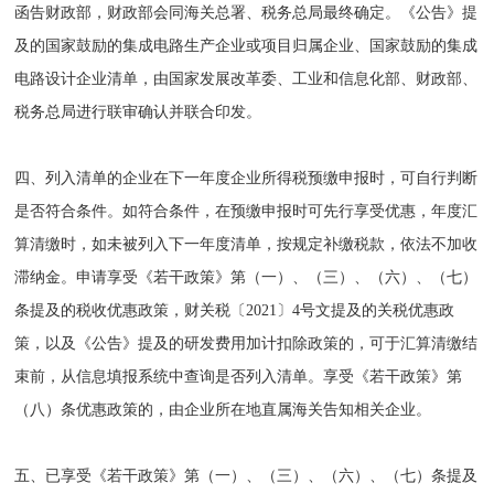
函告财政部，财政部会同海关总署、税务总局最终确定。《公告》提
及的国家鼓励的集成电路生产企业或项目归属企业、国家鼓励的集成
电路设计企业清单，由国家发展改革委、工业和信息化部、财政部、
税务总局进行联审确认并联合印发。
四、列入清单的企业在下一年度企业所得税预缴申报时，可自行判断
是否符合条件。如符合条件，在预缴申报时可先行享受优惠，年度汇
算清缴时，如未被列入下一年度清单，按规定补缴税款，依法不加收
滞纳金。申请享受《若干政策》第（一）、（三）、（六）、（七）
条提及的税收优惠政策，财关税〔2021〕4号文提及的关税优惠政
策，以及《公告》提及的研发费用加计扣除政策的，可于汇算清缴结
束前，从信息填报系统中查询是否列入清单。享受《若干政策》第
（八）条优惠政策的，由企业所在地直属海关告知相关企业。
五、已享受《若干政策》第（一）、（三）、（六）、（七）条提及