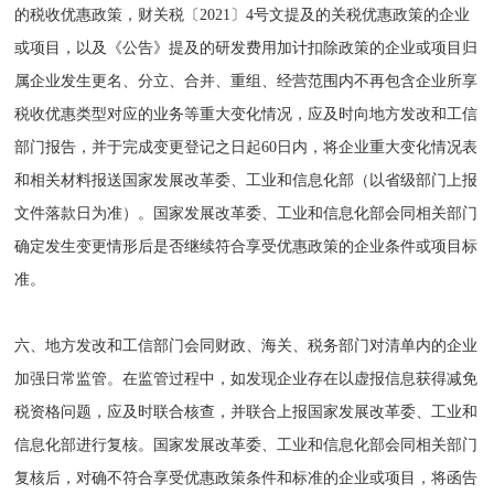
的税收优惠政策，财关税〔2021〕4号文提及的关税优惠政策的企业
或项目，以及《公告》提及的研发费用加计扣除政策的企业或项目归
属企业发生更名、分立、合并、重组、经营范围内不再包含企业所享
税收优惠类型对应的业务等重大变化情况，应及时向地方发改和工信
部门报告，并于完成变更登记之日起60日内，将企业重大变化情况表
和相关材料报送国家发展改革委、工业和信息化部（以省级部门上报
文件落款日为准）。国家发展改革委、工业和信息化部会同相关部门
确定发生变更情形后是否继续符合享受优惠政策的企业条件或项目标
准。
六、地方发改和工信部门会同财政、海关、税务部门对清单内的企业
加强日常监管。在监管过程中，如发现企业存在以虚报信息获得减免
税资格问题，应及时联合核查，并联合上报国家发展改革委、工业和
信息化部进行复核。国家发展改革委、工业和信息化部会同相关部门
复核后，对确不符合享受优惠政策条件和标准的企业或项目，将函告