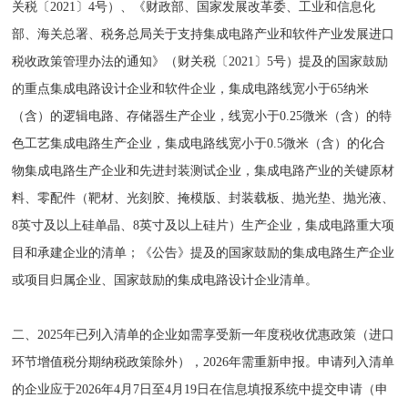
关税〔2021〕4号）、《财政部、国家发展改革委、工业和信息化
部、海关总署、税务总局关于支持集成电路产业和软件产业发展进口
税收政策管理办法的通知》（财关税〔2021〕5号）提及的国家鼓励
的重点集成电路设计企业和软件企业，集成电路线宽小于65纳米
（含）的逻辑电路、存储器生产企业，线宽小于0.25微米（含）的特
色工艺集成电路生产企业，集成电路线宽小于0.5微米（含）的化合
物集成电路生产企业和先进封装测试企业，集成电路产业的关键原材
料、零配件（靶材、光刻胶、掩模版、封装载板、抛光垫、抛光液、
8英寸及以上硅单晶、8英寸及以上硅片）生产企业，集成电路重大项
目和承建企业的清单；《公告》提及的国家鼓励的集成电路生产企业
或项目归属企业、国家鼓励的集成电路设计企业清单。
二、2025年已列入清单的企业如需享受新一年度税收优惠政策（进口
环节增值税分期纳税政策除外），2026年需重新申报。申请列入清单
的企业应于2026年4月7日至4月19日在信息填报系统中提交申请（申